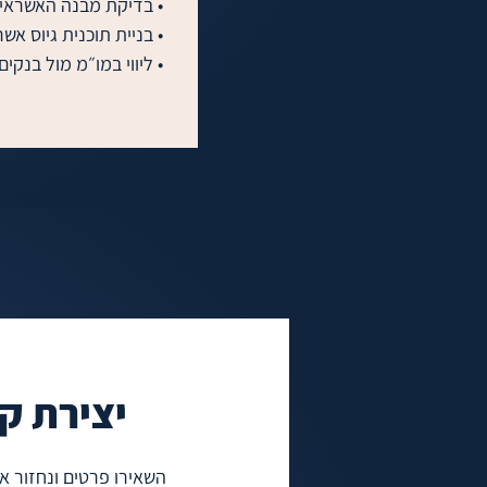
תלויה.
יצירת ק
השאירו פרטים ונחזור 