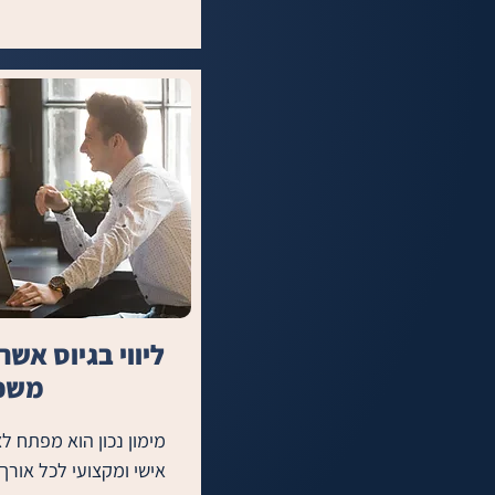
• התאמות כרטיסי אשרא
ליווי בגיוס אשר
משכ