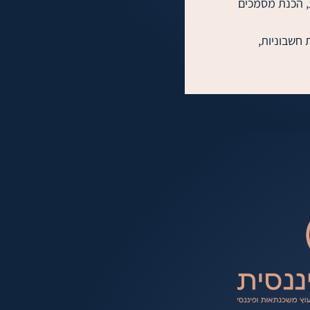
• ניהול יומנים, תיאום פגישות, הכנת מסמכים 
ב אחרי מלאי וספקים