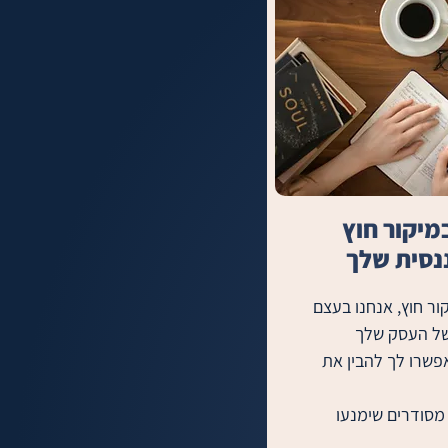
מיקור חוץ
נסית שלך
במסגרת שירותי חשבות במיקור חוץ, אנחנו בעצם 
• ניתוחים ודוחות שוטפים שיאפשרו לך להבין את 
• סיוע בבניית תהליכי עבודה מסודרים שימנעו 