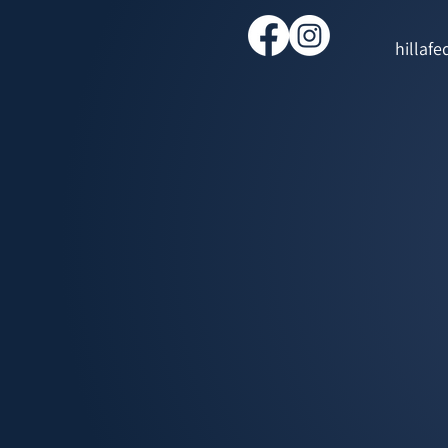
hillaf