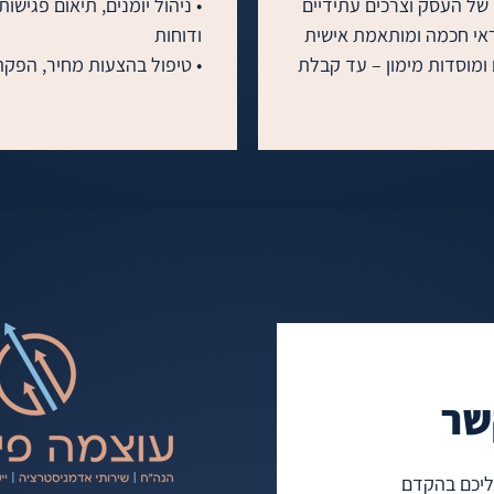
• ליווי במו״מ מול בנקים ומוסדות מימון – עד קבלת 
•  ייעוץ וליווי במשכנתאות – כולל משכנתא חדשה, 
• ניהול מערך ההזמנות, מעק
• בדיקת מסלולים והשוואת עלויות בצורה בלתי 
שר
אליכם בהקדם