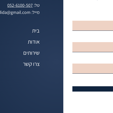
טל:
052-6100-507
מייל:
edida@gmail.com
בית
אודות
שירותים
צרו קשר