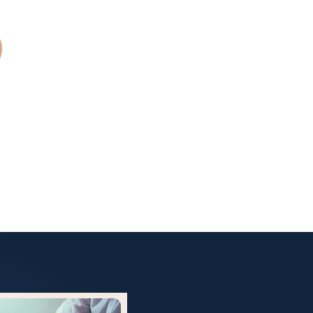
בית
אודות