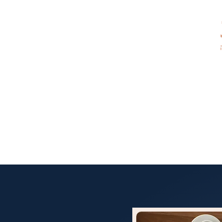
טיפים ממני