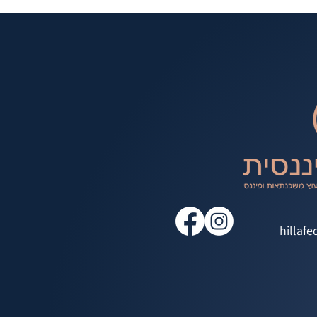
hillaf