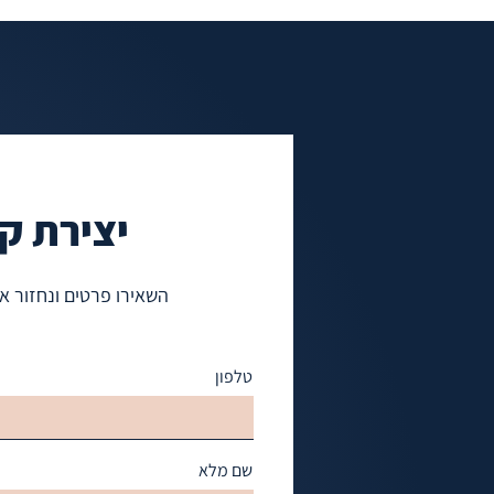
יצירת ק
השאירו פרטים ונחזור 
טלפון
שם מלא