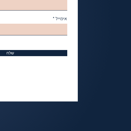
אימייל
שלח